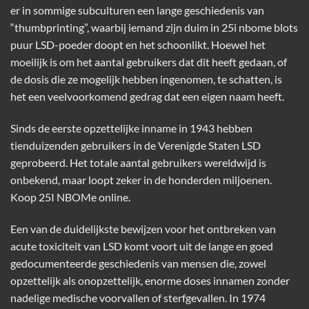
er in sommige subculturen een lange geschiedenis van
“thumbprinting”, waarbij iemand zijn duim in 25i nbome blots
puur LSD-poeder doopt en het schoonlikt. Hoewel het
moeilijk is om het aantal gebruikers dat dit heeft gedaan, of
de dosis die ze mogelijk hebben ingenomen, te schatten, is
het een veelvoorkomend gedrag dat een eigen naam heeft.
Sinds de eerste opzettelijke inname in 1943 hebben
tienduizenden gebruikers in de Verenigde Staten LSD
geprobeerd. Het totale aantal gebruikers wereldwijd is
onbekend, maar loopt zeker in de honderden miljoenen.
Koop 25I NBOMe online.
Een van de duidelijkste bewijzen voor het ontbreken van
acute toxiciteit van LSD komt voort uit de lange en goed
gedocumenteerde geschiedenis van mensen die, zowel
opzettelijk als onopzettelijk, enorme doses innamen zonder
nadelige medische voorvallen of sterfgevallen. In 1974