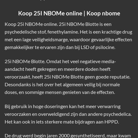
Koop 25I NBOMe online | Koop nbome
Koop 25i NBOMe online. 25i NBOMe Blotte is een
psychedelische stof, fenethylamine. Het is een krachtige drug
met een lage veiligheidsmarge, waardoor gevaarlijke effecten
gemakkelijker te ervaren zijn dan bij LSD of psilocine.
25i NBOMe Blotte. Omdat het veel negatieve media-
aandacht heeft gekregen en meerdere doden heeft
veroorzaakt, heeft 25i NBOMe Blotte geen goede reputatie.
Desondanks is het over het algemeen veilig bij normale
doses, en sommige mensen genieten van de effecten.
Bij gebruik in hoge doseringen kan het meer verwarring
veroorzaken en overweldigend zijn dan andere psychedelica.
Het kan ook in iets sterkere mate bijdragen aan HPPD.
De drug werd begin jaren 2000 gesynthetiseerd, maar kwam