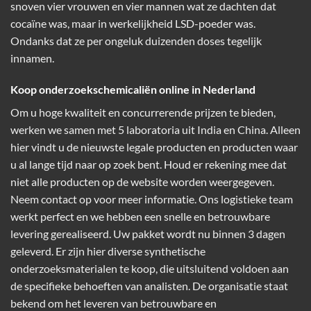
snoven vier vrouwen en vier mannen wat ze dachten dat
cocaïne was, maar in werkelijkheid LSD-poeder was.
Ondanks dat ze per ongeluk duizenden doses tegelijk
innamen.
Koop onderzoekschemicaliën online in Nederland
Om u hoge kwaliteit en concurrerende prijzen te bieden,
werken we samen met 5 laboratoria uit India en China. Alleen
hier vindt u de nieuwste legale producten en producten waar
u al lange tijd naar op zoek bent. Houd er rekening mee dat
niet alle producten op de website worden weergegeven.
Neem contact op voor meer informatie. Ons logistieke team
werkt perfect en we hebben een snelle en betrouwbare
levering gerealiseerd. Uw pakket wordt nu binnen 3 dagen
geleverd. Er zijn hier diverse synthetische
onderzoeksmaterialen te koop, die uitsluitend voldoen aan
de specifieke behoeften van analisten. De organisatie staat
bekend om het leveren van betrouwbare en