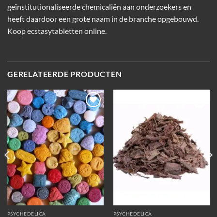
geïnstitutionaliseerde chemicaliën aan onderzoekers en
heeft daardoor een grote naam in de branche opgebouwd.
Koop
ecstasytabletten
online.
GERELATEERDE PRODUCTEN
Add to
Add to
wishlist
wishlist
PSYCHEDELICA
PSYCHEDELICA