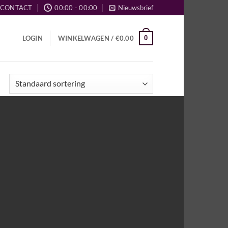
CONTACT
00:00 - 00:00
Nieuwsbrief
0
LOGIN
WINKELWAGEN /
€
0.00