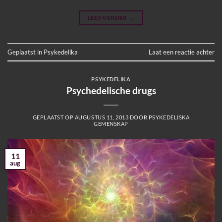
LEES VERDER
→
Geplaatst in
Psykedelika
Laat een reactie achter
PSYKEDELIKA
Psychedelische drugs
GEPLAATST OP
AUGUSTUS 11, 2013
DOOR
PSYKEDELISKA
GEMENSKAP
11
aug