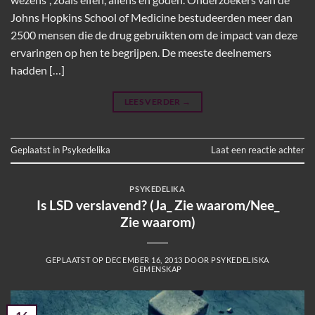
Johns Hopkins School of Medicine bestudeerden meer dan
2500 mensen die de drug gebruikten om de impact van deze
ervaringen op hen te begrijpen. De meeste deelnemers
hadden […]
LEES VERDER
→
Geplaatst in
Psykedelika
Laat een reactie achter
PSYKEDELIKA
Is LSD verslavend? (Ja_ Zie waarom/Nee_
Zie waarom)
GEPLAATST OP
DECEMBER 16, 2013
DOOR
PSYKEDELISKA
GEMENSKAP