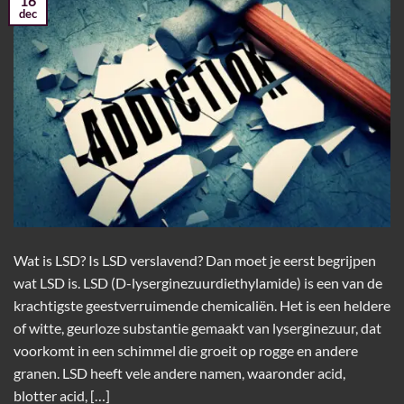
16
dec
Wat is LSD? Is LSD verslavend? Dan moet je eerst begrijpen
wat LSD is. LSD (D-lyserginezuurdiethylamide) is een van de
krachtigste geestverruimende chemicaliën. Het is een heldere
of witte, geurloze substantie gemaakt van lyserginezuur, dat
voorkomt in een schimmel die groeit op rogge en andere
granen. LSD heeft vele andere namen, waaronder acid,
blotter acid, […]