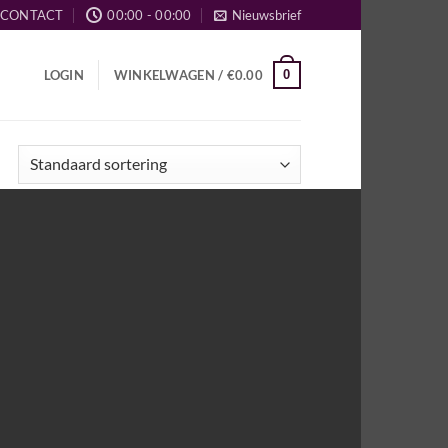
CONTACT
00:00 - 00:00
Nieuwsbrief
0
LOGIN
WINKELWAGEN /
€
0.00