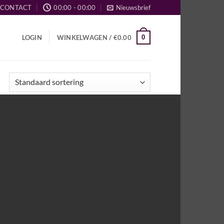
CONTACT
00:00 - 00:00
Nieuwsbrief
0
LOGIN
WINKELWAGEN /
€
0.00