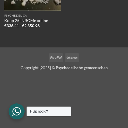
PSYCHEDELICA
Koop 25I NBOMe online
Prijsklasse:
€
336.41
-
€
2,350.98
€336.41
tot
€2,350.98
PayPal
BitCoin
Copyright [2025] ©
Psychedelische gemeenschap
Hulp nodig?