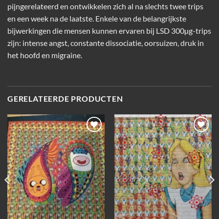
pijngerelateerd en ontwikkelen zich al na slechts twee trips
en een week na de laatste. Enkele van de belangrijkste
bijwerkingen die mensen kunnen ervaren bij
LSD
300µg-trips
zijn: intense angst, constante dissociatie, oorsuizen, druk in
het hoofd en migraine.
GERELATEERDE PRODUCTEN
Add to
Add to
wishlist
wishlist