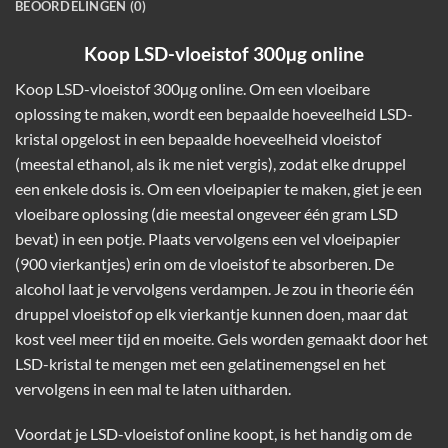
BEOORDELINGEN (0)
Koop LSD-vloeistof 300µg online
Koop LSD-vloeistof 300µg online. Om een ​​vloeibare
oplossing te maken, wordt een bepaalde hoeveelheid LSD-
kristal opgelost in een bepaalde hoeveelheid vloeistof
(meestal ethanol, als ik me niet vergis), zodat elke druppel
een enkele dosis is. Om een ​​vloeipapier te maken, giet je een
vloeibare oplossing (die meestal ongeveer één gram LSD
bevat) in een potje. Plaats vervolgens een vel vloeipapier
(900 vierkantjes) erin om de vloeistof te absorberen. De
alcohol laat je vervolgens verdampen. Je zou in theorie één
druppel vloeistof op elk vierkantje kunnen doen, maar dat
kost veel meer tijd en moeite. Gels worden gemaakt door het
LSD-kristal te mengen met een gelatinemengsel en het
vervolgens in een mal te laten uitharden.
Voordat je LSD-vloeistof online koopt, is het handig om de