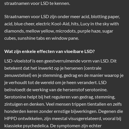
straatnamen voor LSD te kennen.
Straatnamen voor LSD zijn onder meer acid, blotting paper,
acid, blue cheer, electric Kool-Aid, hits, Lucy in the sky with
diamonds, mellow yellow, microdots, purple haze, sugar
cubes, sunshine tabs en window pane.
Wat zijn enkele effecten van vloeibare LSD?
LSD-vloeistof is een geestverruimende vorm van LSD. Dit
betekent dat het inwerkt op je hersenen (centrale
zenuwstelsel) en je stemming, gedrag en de manier waarop je
je verhoudt tot de wereld om je heen verandert. LSD
beïnvloedt de werking van de hersenstof serotonine.
Serotonine helpt bij het reguleren van gedrag, stemming,
zintuigen en denken. Veel mensen trippen tientallen en zelfs
honderden keren zonder ernstige bijwerkingen. Degenen die
HPPD ontwikkelen, zijn meestal visusgerelateerd, vooral bij
klassieke psychedelica. De symptomen zijn echter