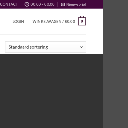
CONTACT
00:00 - 00:00
Nieuwsbrief
0
LOGIN
WINKELWAGEN /
€
0.00