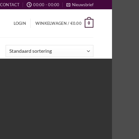
CONTACT
00:00 - 00:00
Nieuwsbrief
0
LOGIN
WINKELWAGEN /
€
0.00