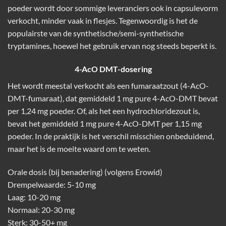
poeder wordt door sommige leveranciers ook in capsulevorm
verkocht, minder vaak in flesjes. Tegenwoordig is het de
populairste van de synthetische/semi-synthetische
tryptamines, hoewel het gebruik ervan nog steeds beperkt is.
4-AcO DMT-dosering
Het wordt meestal verkocht als een fumaraatzout (4-AcO-
DMT-fumaraat), dat gemiddeld 1 mg pure 4-AcO-DMT bevat
per 1,24 mg poeder. Of, als het een hydrochloridezout is,
bevat het gemiddeld 1 mg pure 4-AcO-DMT per 1,15 mg
poeder. In de praktijk is het verschil misschien onbeduidend,
maar het is de moeite waard om te weten.
Orale dosis (bij benadering) (volgens Erowid)
Drempelwaarde: 5-10 mg
Laag: 10-20 mg
Normaal: 20-30 mg
Sterk: 30-50+ mg