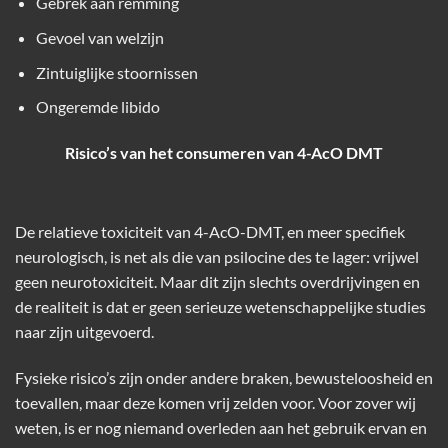
Gebrek aan remming
Gevoel van welzijn
Zintuiglijke stoornissen
Ongeremde libido
Risico’s van het consumeren van 4-AcO DMT
De relatieve toxiciteit van 4-AcO-DMT, en meer specifiek
neurologisch, is net als die van psilocine des te lager: vrijwel
geen neurotoxiciteit. Maar dit zijn slechts overdrijvingen en
de realiteit is dat er geen serieuze wetenschappelijke studies
naar zijn uitgevoerd.
Fysieke risico’s zijn onder andere braken, bewusteloosheid en
toevallen, maar deze komen vrij zelden voor. Voor zover wij
weten, is er nog niemand overleden aan het gebruik ervan en