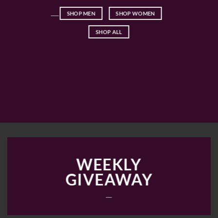
____
SHOP MEN
SHOP WOMEN
SHOP ALL
WEEKLY
GIVEAWAY
___