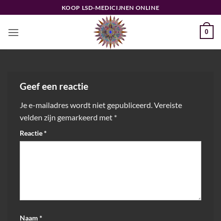
Ga
KOOP LSD-MEDICIJNEN ONLINE
naar
inhoud
0
Geef een reactie
Je e-mailadres wordt niet gepubliceerd.
Vereiste
velden zijn gemarkeerd met
*
Reactie
*
Naam
*