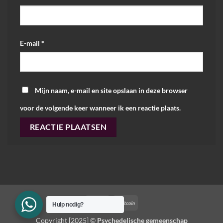
E-mail
*
Mijn naam, e-mail en site opslaan in deze browser
voor de volgende keer wanneer ik een reactie plaats.
PayPal
BitCoin
Hulp nodig?
Copyright [2025] ©
Psychedelische gemeenschap