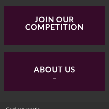
JOIN OUR
COMPETITION
___
ABOUT US
___