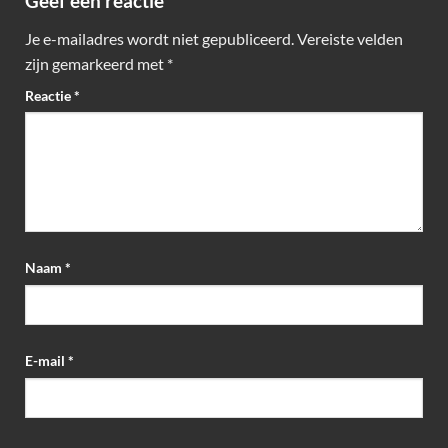
Geef een reactie
Je e-mailadres wordt niet gepubliceerd.
Vereiste velden
zijn gemarkeerd met
*
Reactie
*
Naam
*
E-mail
*