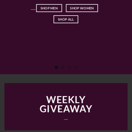
____
SHOP MEN
SHOP WOMEN
SHOP ALL
WEEKLY
GIVEAWAY
___