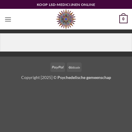
Ga
KOOP LSD-MEDICIJNEN ONLINE
naar
inhoud
0
PayPal
BitCoin
Copyright [2025] ©
Psychedelische gemeenschap