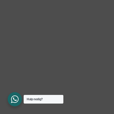
Hulp nodig?