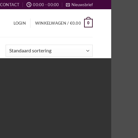
CONTACT
00:00 - 00:00
Nieuwsbrief
0
LOGIN
WINKELWAGEN /
€
0.00