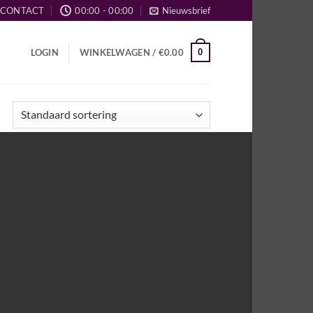
CONTACT
00:00 - 00:00
Nieuwsbrief
0
LOGIN
WINKELWAGEN /
€
0.00