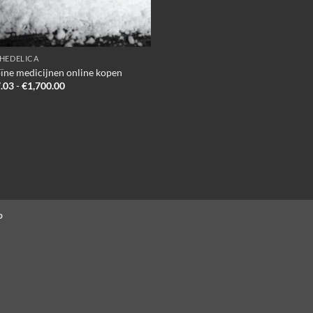
HEDELICA
ïne medicijnen online kopen
Prijsklasse:
.03
-
€
1,700.00
€187.03
tot
€1,700.00
p