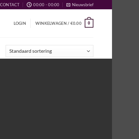
CONTACT
00:00 - 00:00
Nieuwsbrief
0
LOGIN
WINKELWAGEN /
€
0.00