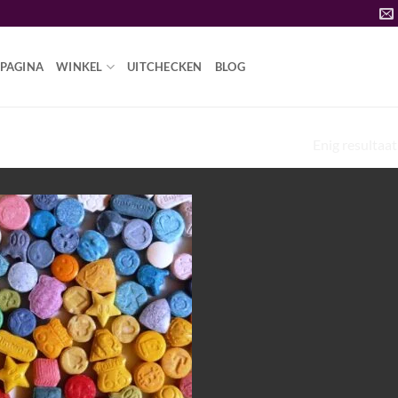
PAGINA
WINKEL
UITCHECKEN
BLOG
Enig resultaat
STERKSTE MDMA PILLEN”
Add to
wishlist