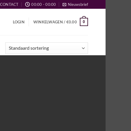
CONTACT
00:00 - 00:00
Nieuwsbrief
0
LOGIN
WINKELWAGEN /
€
0.00