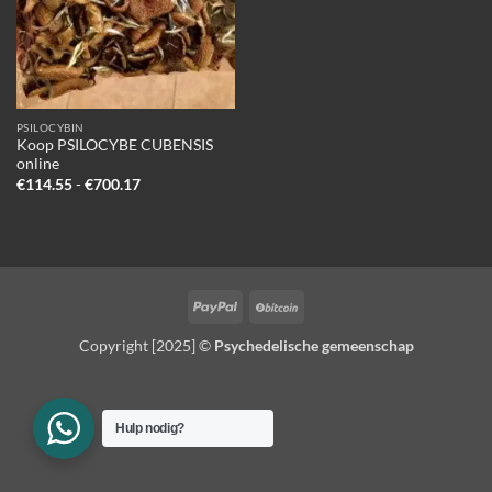
PSILOCYBIN
Koop PSILOCYBE CUBENSIS
online
Prijsklasse:
€
114.55
-
€
700.17
€114.55
tot
€700.17
PayPal
BitCoin
Copyright [2025] ©
Psychedelische gemeenschap
Hulp nodig?