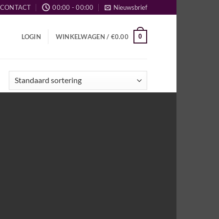
CONTACT
00:00 - 00:00
Nieuwsbrief
0
LOGIN
WINKELWAGEN /
€
0.00