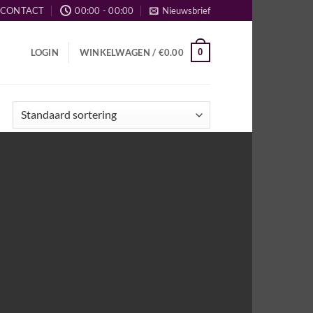
CONTACT
00:00 - 00:00
Nieuwsbrief
0
LOGIN
WINKELWAGEN /
€
0.00