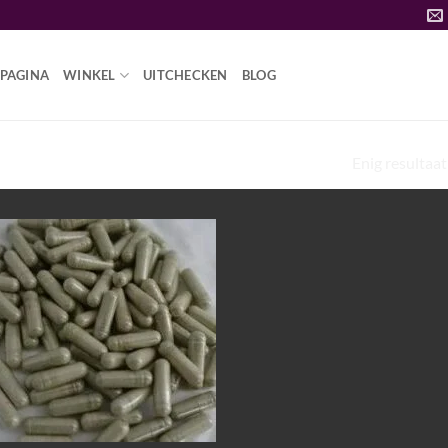
PAGINA
WINKEL
UITCHECKEN
BLOG
Enig resultaat
SYCHEDELISCHE DRUG TE KOOP”
Add to
wishlist