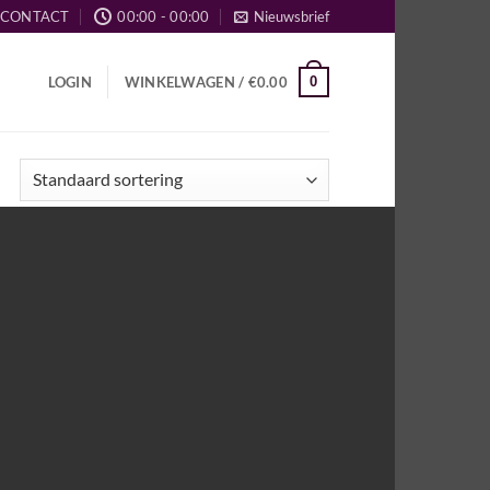
CONTACT
00:00 - 00:00
Nieuwsbrief
0
LOGIN
WINKELWAGEN /
€
0.00