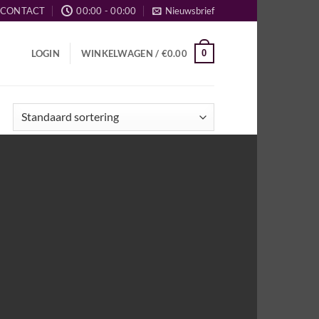
CONTACT
00:00 - 00:00
Nieuwsbrief
0
LOGIN
WINKELWAGEN /
€
0.00