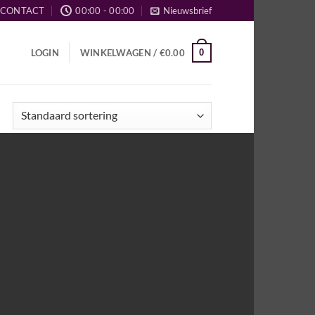
CONTACT
00:00 - 00:00
Nieuwsbrief
0
LOGIN
WINKELWAGEN /
€
0.00