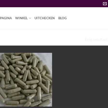
PAGINA
WINKEL
UITCHECKEN
BLOG
Enig resultaat
PADDO EFFECTEN”
Add to
wishlist