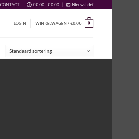
CONTACT
00:00 - 00:00
Nieuwsbrief
0
LOGIN
WINKELWAGEN /
€
0.00