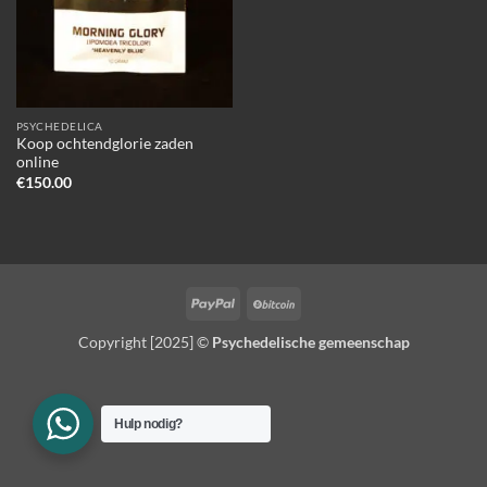
PSYCHEDELICA
Koop ochtendglorie zaden
online
€
150.00
PayPal
BitCoin
Copyright [2025] ©
Psychedelische gemeenschap
Hulp nodig?