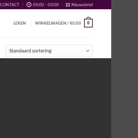
CONTACT
00:00 - 00:00
Nieuwsbrief
0
LOGIN
WINKELWAGEN /
€
0.00