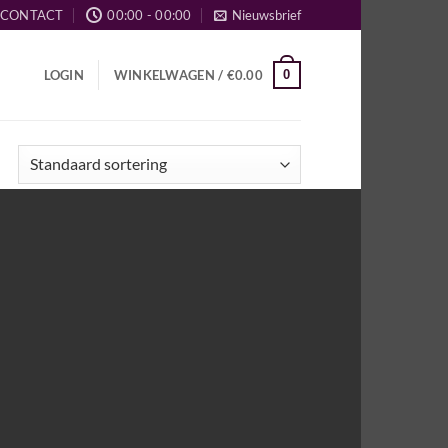
CONTACT
00:00 - 00:00
Nieuwsbrief
0
LOGIN
WINKELWAGEN /
€
0.00