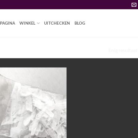
PAGINA
WINKEL
UITCHECKEN
BLOG
METHAMFETAMINE BESTELLEN IN
Enig resultaat
Add to
wishlist