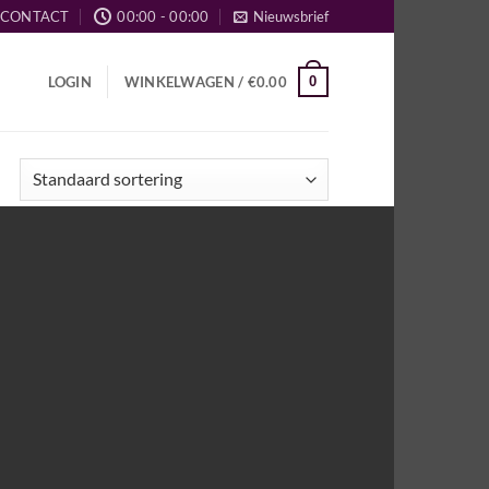
CONTACT
00:00 - 00:00
Nieuwsbrief
0
LOGIN
WINKELWAGEN /
€
0.00