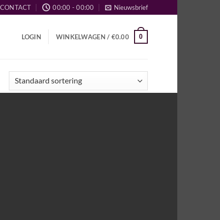
CONTACT
00:00 - 00:00
Nieuwsbrief
0
LOGIN
WINKELWAGEN /
€
0.00