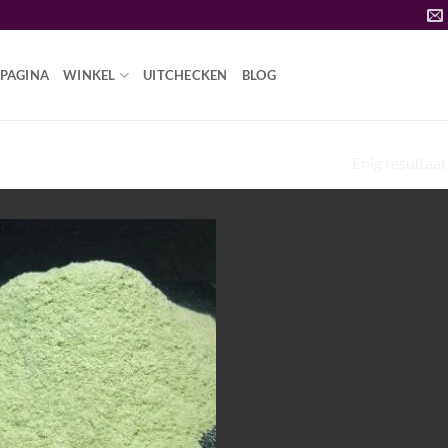
PAGINA
WINKEL
UITCHECKEN
BLOG
MESCALINEPOEDER ONLINE KOPEN IN
Enig resultaat
Add to
wishlist