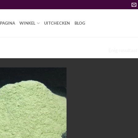
PAGINA
WINKEL
UITCHECKEN
BLOG
Enig resultaat
MESCALINEPOEDER KOPEN”
Add to
wishlist