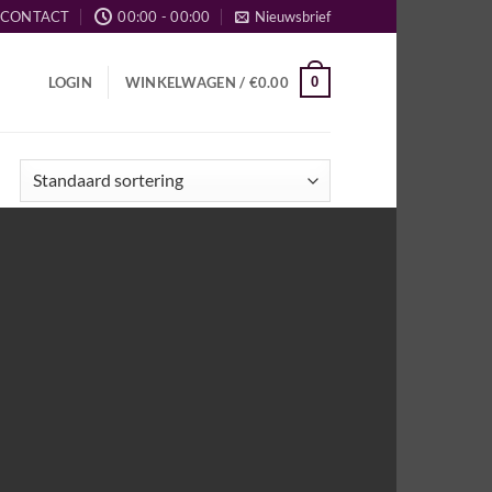
CONTACT
00:00 - 00:00
Nieuwsbrief
0
LOGIN
WINKELWAGEN /
€
0.00