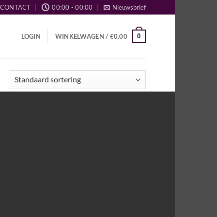
CONTACT
00:00 - 00:00
Nieuwsbrief
0
LOGIN
WINKELWAGEN /
€
0.00