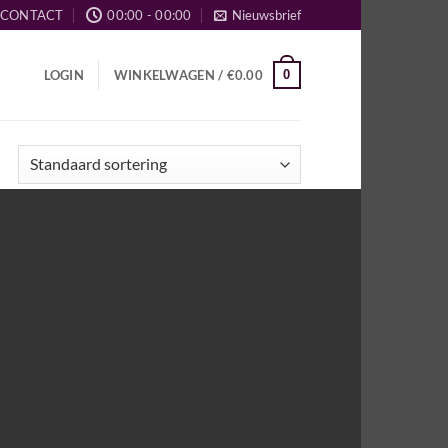
CONTACT
00:00 - 00:00
Nieuwsbrief
0
LOGIN
WINKELWAGEN /
€
0.00