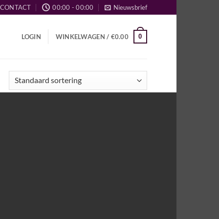
CONTACT
00:00 - 00:00
Nieuwsbrief
0
LOGIN
WINKELWAGEN /
€
0.00