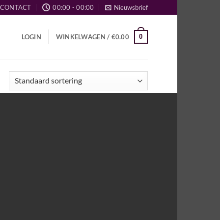
CONTACT
00:00 - 00:00
Nieuwsbrief
0
LOGIN
WINKELWAGEN /
€
0.00