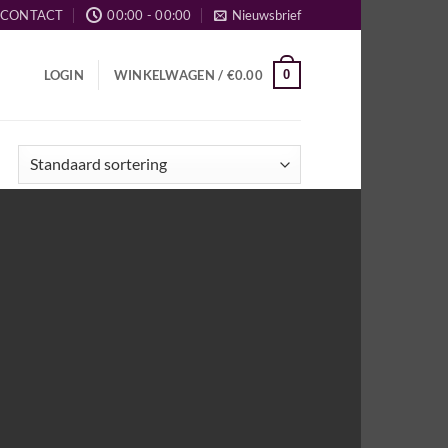
CONTACT
00:00 - 00:00
Nieuwsbrief
0
LOGIN
WINKELWAGEN /
€
0.00