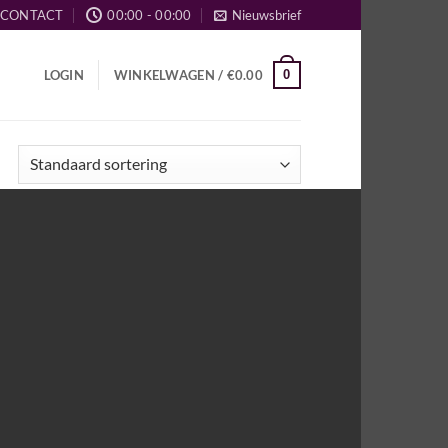
CONTACT
00:00 - 00:00
Nieuwsbrief
0
LOGIN
WINKELWAGEN /
€
0.00