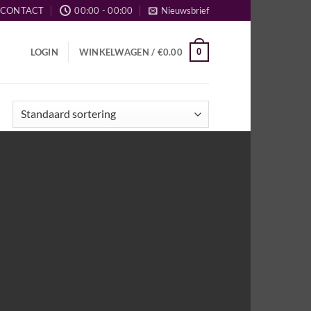
CONTACT
00:00 - 00:00
Nieuwsbrief
0
LOGIN
WINKELWAGEN /
€
0.00