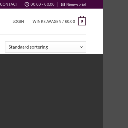
CONTACT
00:00 - 00:00
Nieuwsbrief
0
LOGIN
WINKELWAGEN /
€
0.00