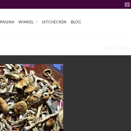
PAGINA
WINKEL
UITCHECKEN
BLOG
GEDROOGDE GOLDEN TEACHER-
Enig resultaat
Add to
wishlist