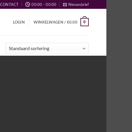
CONTACT
00:00 - 00:00
Nieuwsbrief
0
LOGIN
WINKELWAGEN /
€
0.00