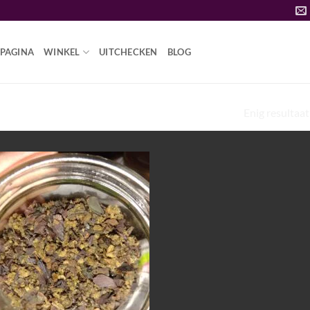
PAGINA
WINKEL
UITCHECKEN
BLOG
Enig resultaat
EXPERIÊNCIA CHANGA DMT”
Add to
wishlist