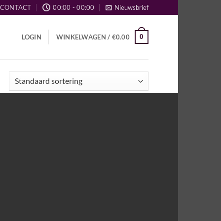
CONTACT
00:00 - 00:00
Nieuwsbrief
0
LOGIN
WINKELWAGEN /
€
0.00