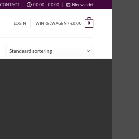
CONTACT
00:00 - 00:00
Nieuwsbrief
0
LOGIN
WINKELWAGEN /
€
0.00