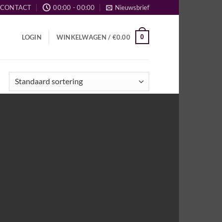
CONTACT
00:00 - 00:00
Nieuwsbrief
0
LOGIN
WINKELWAGEN /
€
0.00