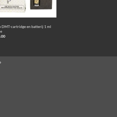
 DMT-cartridge en batterij 1 ml
ne
.00
p