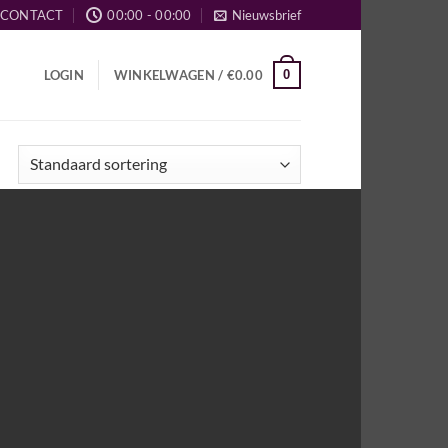
CONTACT
00:00 - 00:00
Nieuwsbrief
0
LOGIN
WINKELWAGEN /
€
0.00