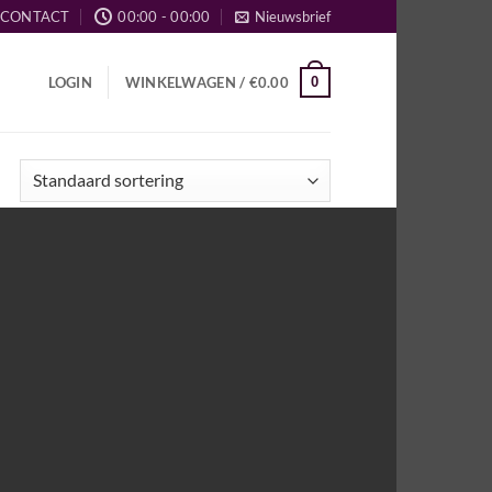
CONTACT
00:00 - 00:00
Nieuwsbrief
0
LOGIN
WINKELWAGEN /
€
0.00