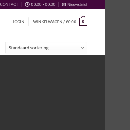
CONTACT
00:00 - 00:00
Nieuwsbrief
0
LOGIN
WINKELWAGEN /
€
0.00