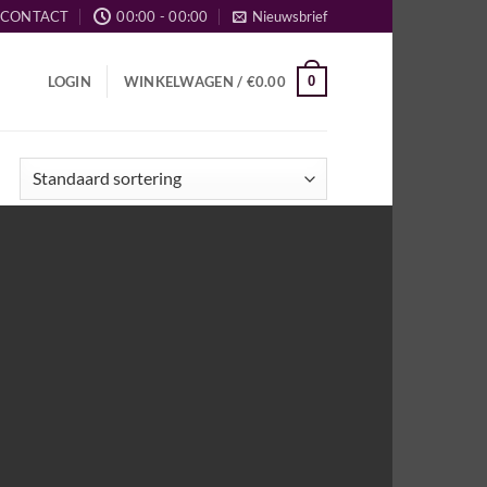
CONTACT
00:00 - 00:00
Nieuwsbrief
0
LOGIN
WINKELWAGEN /
€
0.00